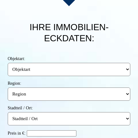
IHRE IMMOBILIEN-
ECKDATEN:
Objektart:
Region:
Stadtteil / Ort:
Preis in €: