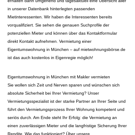
erhalten dann umgehend und tagesaktuell eine Übersicht aller
in unserer Datenbank hinterlegten passenden
Mietinteressenten. Wir haben die Interessenten bereits
vorqualifiziert. Sie sehen die genauen Suchprofile der
potenziellen Mieter und können über das Kontaktformular
direkt Kontakt aufnehmen. Vermietung einer
Eigentumswohnung in München – auf mietwohnungsbörse.de
ist das auch kostenlos in Eigenregie möglich!
Eigentumswohnung in München mit Makler vermieten
Sie wollen sich Zeit und Nerven sparen und wünschen sich
absolute Sicherheit bei Ihrer Vermietung? Unser
Vermietungsspezialist ist der starke Partner an Ihrer Seite und
führt den Vermietungsprozess Ihrer Wohnung kompetent und
seriös durch. Am Ende steht Ihr Erfolg: die Vermietung an
einen zuverlässigen Mieter und die langfristige Sicherung Ihrer
Rendite. Wie das funktioniert? Über unsere