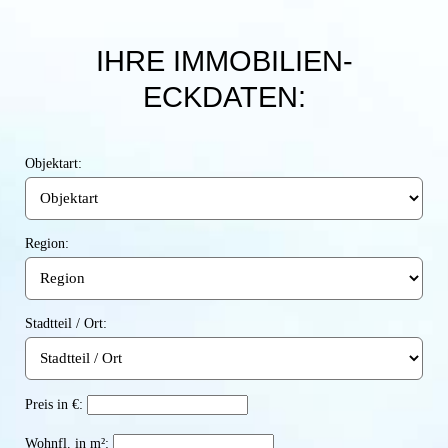
IHRE IMMOBILIEN-
ECKDATEN:
Objektart:
Region:
Stadtteil / Ort:
Preis in €:
Wohnfl. in m²: