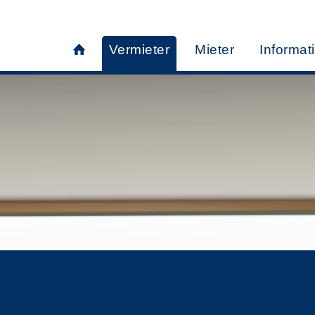
Vermieter
Mieter
Informat
SIE MÖCHTEN VERMI