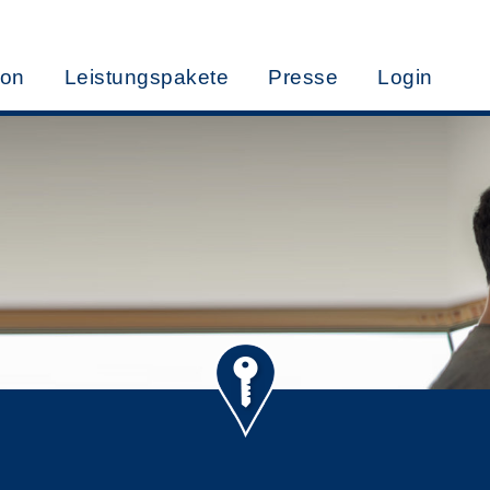
ion
Leistungspakete
Presse
Login
ETEN?