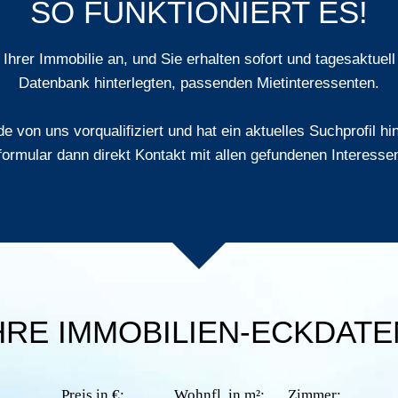
SO FUNKTIONIERT ES!
Ihrer Immobilie an, und Sie erhalten
sofort und tagesaktuell
Datenbank hinterlegten, passenden Mietinteressenten.
e von uns vorqualifiziert und hat ein aktuelles Suchprofil h
formular dann direkt Kontakt mit allen gefundenen Interessen
HRE IMMOBILIEN-ECKDATE
Preis in €:
Wohnfl. in m²:
Zimmer: