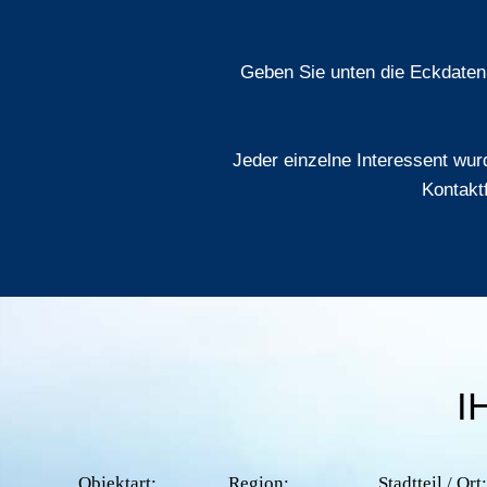
Geben Sie unten die Eckdaten 
Jeder einzelne Interessent wurd
Kontakt
I
Objektart:
Region:
Stadtteil / Ort: