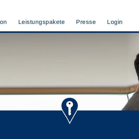
ion
Leistungspakete
Presse
Login
ETEN?