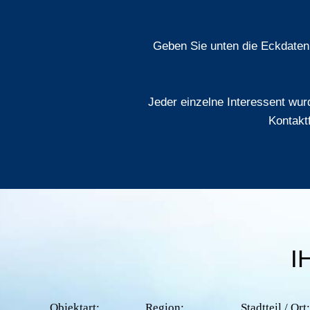
Geben Sie unten die Eckdaten 
Jeder einzelne Interessent wurd
Kontakt
I
Objektart:
Region:
Stadtteil / Ort: