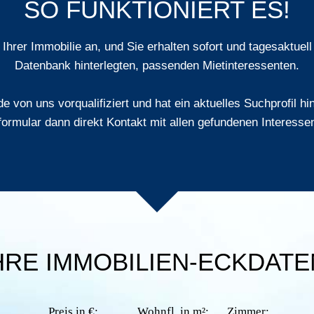
SO FUNKTIONIERT ES!
Ihrer Immobilie an, und Sie erhalten
sofort und tagesaktuell
Datenbank hinterlegten, passenden Mietinteressenten.
e von uns vorqualifiziert und hat ein aktuelles Suchprofil h
formular dann direkt Kontakt mit allen gefundenen Interessen
HRE IMMOBILIEN-ECKDATE
Preis in €:
Wohnfl. in m²:
Zimmer: