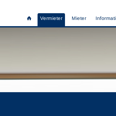
Vermieter
Mieter
Informat
SIE MÖCHTEN VERMI