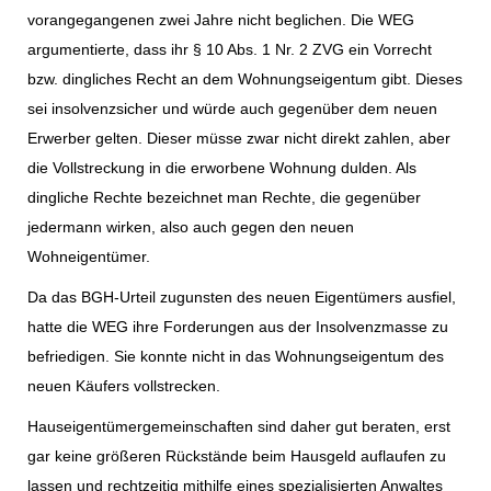
vorangegangenen zwei Jahre nicht beglichen. Die WEG
argumentierte, dass ihr § 10 Abs. 1 Nr. 2 ZVG ein Vorrecht
bzw. dingliches Recht an dem Wohnungseigentum gibt. Dieses
sei insolvenzsicher und würde auch gegenüber dem neuen
Erwerber gelten. Dieser müsse zwar nicht direkt zahlen, aber
die Vollstreckung in die erworbene Wohnung dulden. Als
dingliche Rechte bezeichnet man Rechte, die gegenüber
jedermann wirken, also auch gegen den neuen
Wohneigentümer.
Da das BGH-Urteil zugunsten des neuen Eigentümers ausfiel,
hatte die WEG ihre Forderungen aus der Insolvenzmasse zu
befriedigen. Sie konnte nicht in das Wohnungseigentum des
neuen Käufers vollstrecken.
Hauseigentümergemeinschaften sind daher gut beraten, erst
gar keine größeren Rückstände beim Hausgeld auflaufen zu
lassen und rechtzeitig mithilfe eines spezialisierten Anwaltes