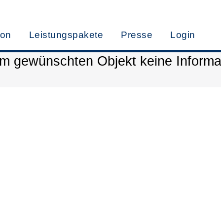
ion
Leistungspakete
Presse
Login
em gewünschten Objekt keine Inform