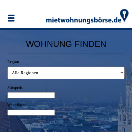
WOHNUNG FINDEN
Region
Mietpreis
Wohnfläche