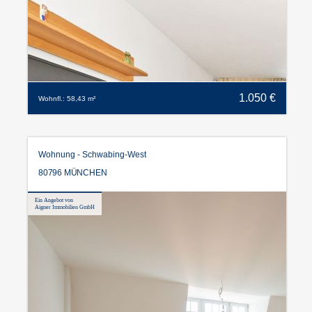
1.050 €
Wohnfl.: 58,43 m²
Wohnung - Schwabing-West
80796 MÜNCHEN
Ein Angebot von
Aigner Immobilien GmbH