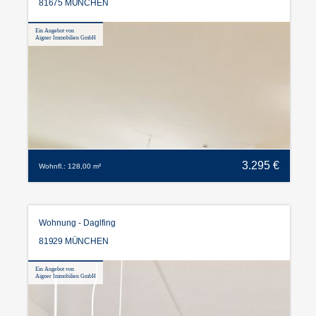
81675 MÜNCHEN
Ein Angebot von
Aigner Immobilien GmbH
3.295 €
Wohnfl.: 128,00 m²
Wohnung - Daglfing
81929 MÜNCHEN
Ein Angebot von
Aigner Immobilien GmbH