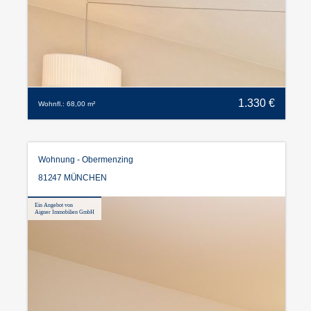
1.330 €
Wohnfl.: 68,00 m²
Wohnung - Obermenzing
81247 MÜNCHEN
Ein Angebot von
Aigner Immobilien GmbH