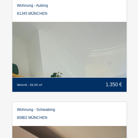
Wohnung - Aubing
81245 MÜNCHEN
1.350 €
Wohnfl.: 39,00 m²
Wohnung - Schwabing
80802 MÜNCHEN