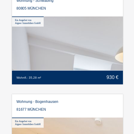
Wohnung - Schwabing
80805 MÜNCHEN
Ein Angebot von
Aigner Immobilien GmbH
930 €
Wohnfl.: 35,28 m²
Wohnung - Bogenhausen
81677 MÜNCHEN
Ein Angebot von
Aigner Immobilien GmbH