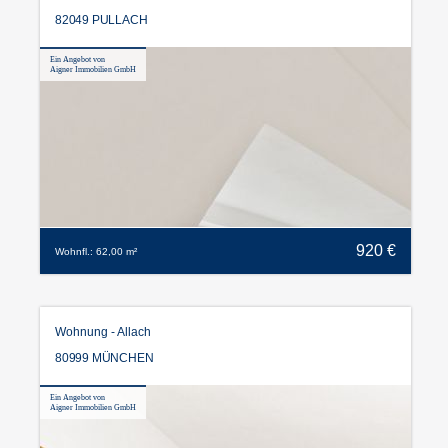
82049 PULLACH
Ein Angebot von
Aigner Immobilien GmbH
920 €
Wohnfl.: 62,00 m²
Wohnung - Allach
80999 MÜNCHEN
Ein Angebot von
Aigner Immobilien GmbH