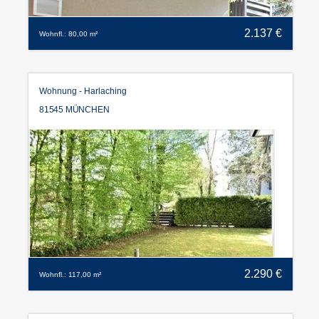
2.137 €
Wohnfl.: 80,00 m²
Wohnung - Harlaching
81545 MÜNCHEN
2.290 €
Wohnfl.: 117,00 m²