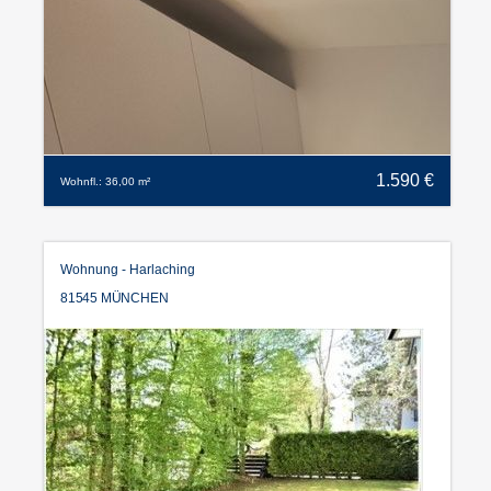
1.590 €
Wohnfl.: 36,00 m²
Wohnung - Harlaching
81545 MÜNCHEN