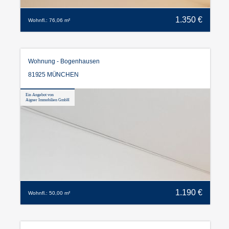
1.350 €
Wohnfl.: 76,06 m²
Wohnung - Bogenhausen
81925 MÜNCHEN
Ein Angebot von
Aigner Immobilien GmbH
1.190 €
Wohnfl.: 50,00 m²