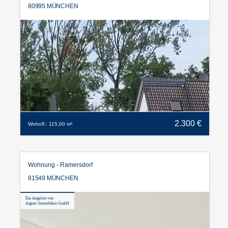
80995 MÜNCHEN
2.300 €
Wohnfl.: 115,00 m²
Wohnung - Ramersdorf
81549 MÜNCHEN
Ein Angebot von
Aigner Immobilien GmbH