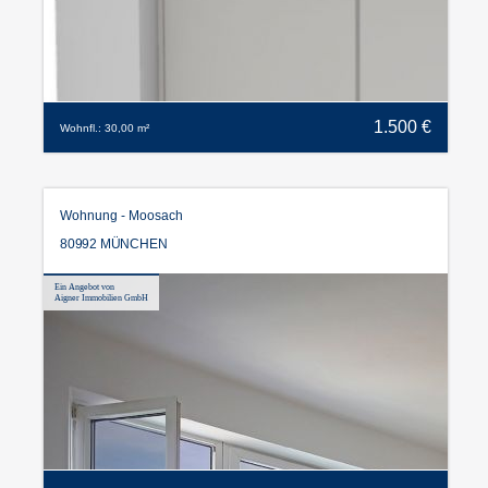
1.500 €
Wohnfl.: 30,00 m²
Wohnung - Moosach
80992 MÜNCHEN
Ein Angebot von
Aigner Immobilien GmbH