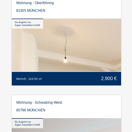
Wohnung - Oberföhring
81925 MÜNCHEN
Ein Angebot von
Aigner Immobilien GmbH
2.900 €
Wohnfl.: 119,50 m²
Wohnung - Schwabing-West
80796 MÜNCHEN
Ein Angebot von
Aigner Immobilien GmbH