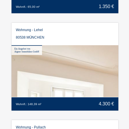
1.350 €
Wohnfl.: 65,00 m²
Wohnung - Lehel
80538 MÜNCHEN
Ein Angebot von
Aigner Immobilien GmbH
4.300 €
Wohnfl.: 148,39 m²
Wohnung - Pullach