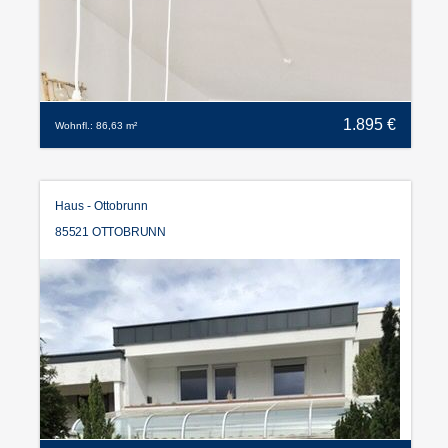
1.895 €
Wohnfl.: 86,63 m²
Haus - Ottobrunn
85521 OTTOBRUNN